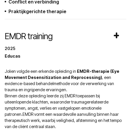
Conflict en verbinding
Praktijkgerichte therapie
EMDR training
2025
Educas
Jolien volgde een erkende opleiding in
EMDR-therapie (Eye
Movement Desensitization and Reprocessing)
, een
evidence-based behandelmethode voor de verwerking van
trauma en ingrijpende ervaringen.
Binnen deze opleiding leerde zij EMDR toepassen bij
uiteenlopende klachten, waaronder traumagerelateerde
symptomen, angst, verlies en vastgelopen emotionele
patronen.EMDR vormt een waardevolle aanvulling binnen haar
therapeutisch werk, waarbij veiligheid, afstemming en het tempo
van de cliënt centraal staan.