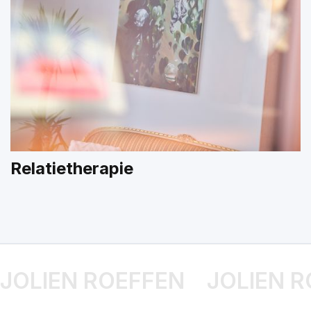
Relatietherapie
JOLIEN ROEFFEN
JOLIEN 